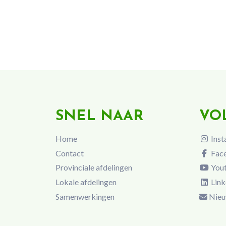
SNEL NAAR
VO
Home
Inst
Contact
Fac
Provinciale afdelingen
You
Lokale afdelingen
Link
Samenwerkingen
Nieu