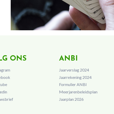
LG ONS
ANBI
agram
Jaarverslag 2024
ebook
Jaarrekening 2024
tube
Formulier ANBI
edin
Meerjarenbeleidsplan
wsbrief
Jaarplan 2026