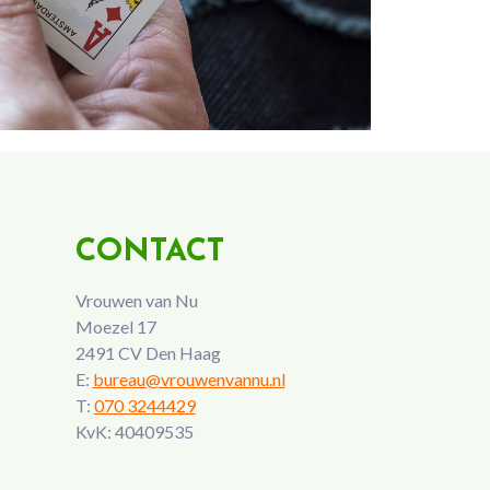
CONTACT
Vrouwen van Nu
Moezel 17
2491 CV Den Haag
E:
bureau@vrouwenvannu.nl
T:
070 3244429
KvK: 40409535