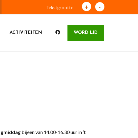
+
-
Tekstgrootte
ACTIVITEITEN
WORD LID
gmiddag
bijeen van 14.00-16.30 uur in ’t