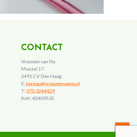
CONTACT
Vrouwen van Nu
Moezel 17
2491 CV Den Haag
E:
bureau@vrouwenvannu.nl
T:
070 3244429
KvK: 40409535