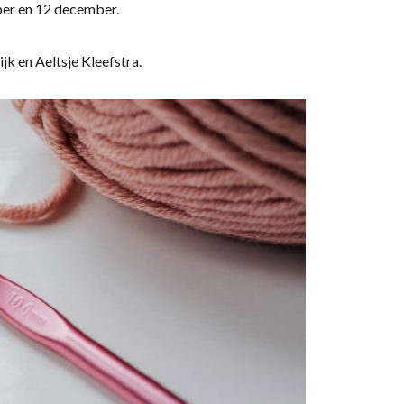
ber en 12 december.
jk en Aeltsje Kleefstra.