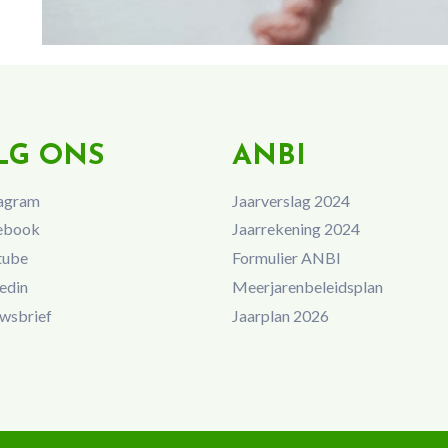
LG ONS
ANBI
agram
Jaarverslag 2024
ebook
Jaarrekening 2024
tube
Formulier ANBI
edin
Meerjarenbeleidsplan
wsbrief
Jaarplan 2026