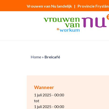
Vrouwen van Nu landelijk
| Provincie Fryslân
Home
»
Breicafé
Wanneer
1 juli 2025 - 00:00
tot
1 juli 2025 - 00:00