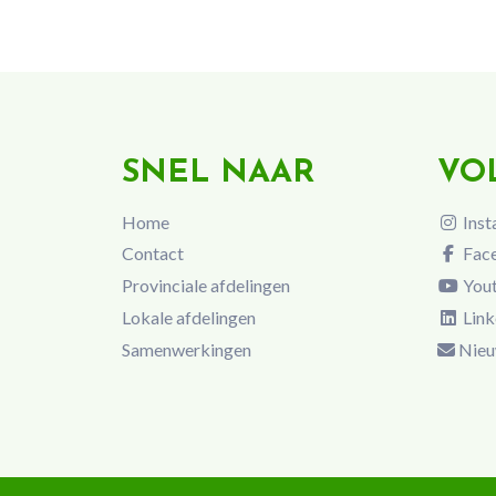
SNEL NAAR
VO
Home
Inst
Contact
Fac
Provinciale afdelingen
You
Lokale afdelingen
Link
Samenwerkingen
Nieu