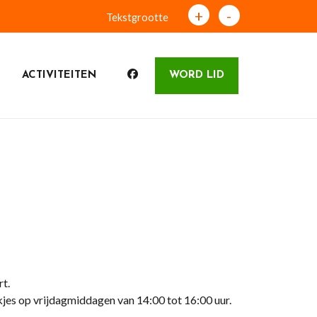
+
-
Tekstgrootte
ACTIVITEITEN
WORD LID
t.
jes op vrijdagmiddagen van 14:00 tot 16:00 uur.