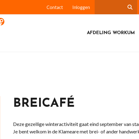
Contact
Inloggen
AFDELING WORKUM
BREICAFÉ
Deze gezellige winteractiviteit gaat eind september van star
Je bent welkom in de Klameare met brei- of ander handwerk