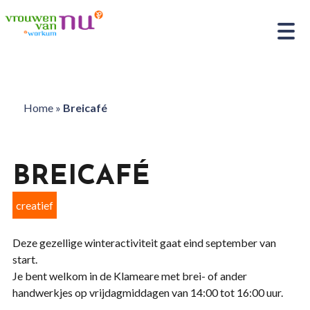
Home
»
Breicafé
BREICAFÉ
creatief
Deze gezellige winteractiviteit gaat eind september van
start.
Je bent welkom in de Klameare met brei- of ander
handwerkjes op vrijdagmiddagen van 14:00 tot 16:00 uur.