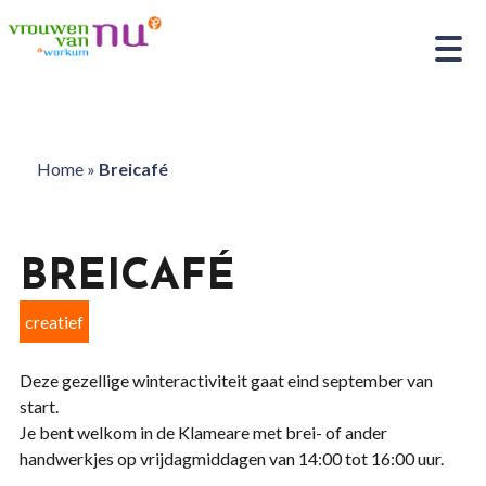
Home
»
Breicafé
BREICAFÉ
creatief
Deze gezellige winteractiviteit gaat eind september van
start.
Je bent welkom in de Klameare met brei- of ander
handwerkjes op vrijdagmiddagen van 14:00 tot 16:00 uur.