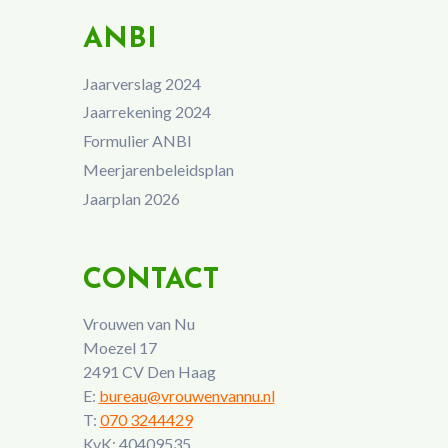
ANBI
Jaarverslag 2024
Jaarrekening 2024
Formulier ANBI
Meerjarenbeleidsplan
Jaarplan 2026
CONTACT
Vrouwen van Nu
Moezel 17
2491 CV Den Haag
E:
bureau@vrouwenvannu.nl
T:
070 3244429
KvK: 40409535