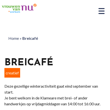
Home
»
Breicafé
BREICAFÉ
creatief
Deze gezellige winteractiviteit gaat eind september van
start.
Je bent welkom in de Klameare met brei- of ander
handwerkjes op vrijdagmiddagen van 14:00 tot 16:00 uur.