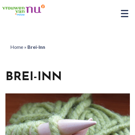
Home
»
Brei-Inn
BREI-INN