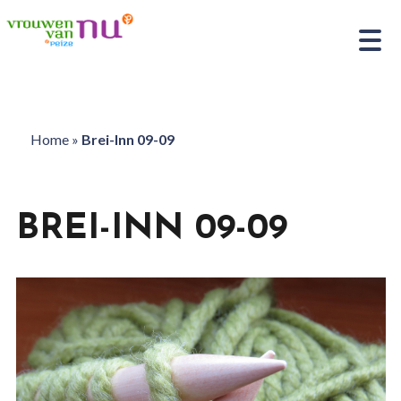
Home
»
Brei-Inn 09-09
BREI-INN 09-09