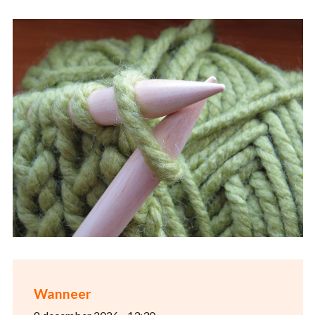
Wanneer