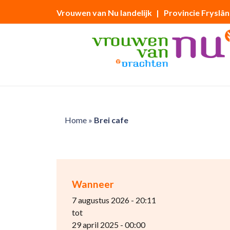
Vrouwen van Nu landelijk
| Provincie Fryslân
Home
»
Brei cafe
Wanneer
7 augustus 2026 - 20:11
tot
29 april 2025 - 00:00