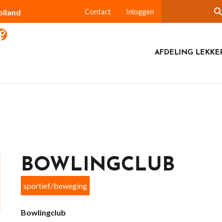
olland
Contact
Inloggen
AFDELING LEKKE
BOWLINGCLUB
sportief/beweging
Bowlingclub