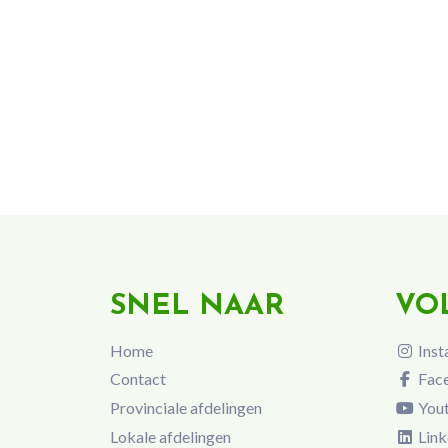
SNEL NAAR
VO
Home
Inst
Contact
Fac
Provinciale afdelingen
You
Lokale afdelingen
Link