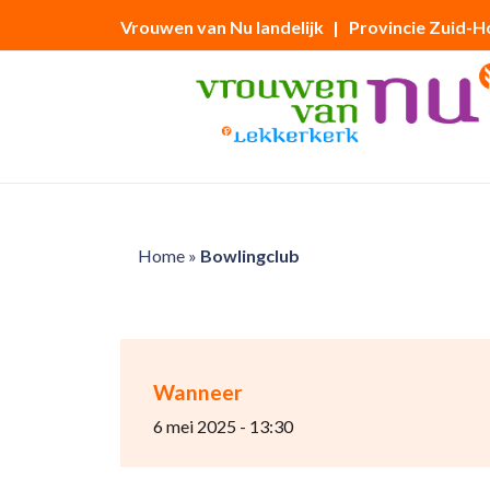
Vrouwen van Nu landelijk
| Provincie Zuid-H
Home
»
Bowlingclub
Wanneer
6 mei 2025 - 13:30