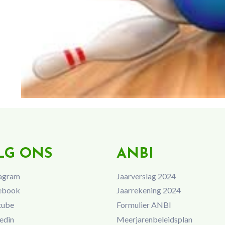
LG ONS
ANBI
agram
Jaarverslag 2024
ebook
Jaarrekening 2024
tube
Formulier ANBI
edin
Meerjarenbeleidsplan