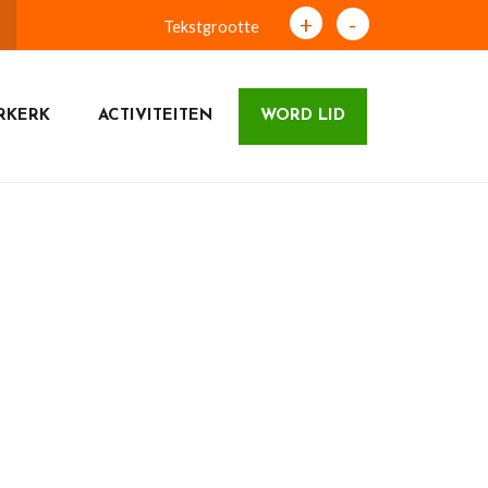
+
-
Tekstgrootte
RKERK
ACTIVITEITEN
WORD LID