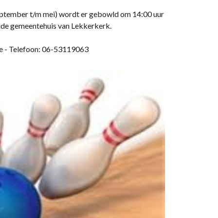
eptember t/m mei) wordt er gebowld om 14:00 uur
oude gemeentehuis van Lekkerkerk.
re - Telefoon: 06-53119063