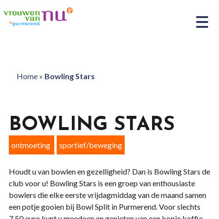
Home
»
Bowling Stars
BOWLING STARS
ontmoeting
sportief/beweging
Houdt u van bowlen en gezelligheid? Dan is Bowling Stars de
club voor u! Bowling Stars is een groep van enthousiaste
bowlers die elke eerste vrijdagmiddag van de maand samen
een potje gooien bij Bowl Split in Purmerend. Voor slechts
7.50 euro kunt u meedoen en genieten van een kopje koffie