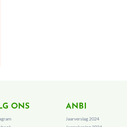
LG ONS
ANBI
agram
Jaarverslag 2024
ebook
Jaarrekening 2024