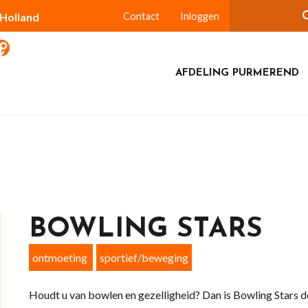
-Holland
Contact
Inloggen
AFDELING PURMEREND
BOWLING STARS
ontmoeting
sportief/beweging
Houdt u van bowlen en gezelligheid? Dan is Bowling Stars de