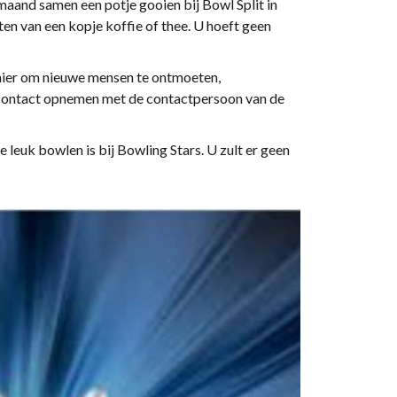
maand samen een potje gooien bij Bowl Split in
en van een kopje koffie of thee. U hoeft geen
anier om nieuwe mensen te ontmoeten,
k contact opnemen met de contactpersoon van de
leuk bowlen is bij Bowling Stars. U zult er geen