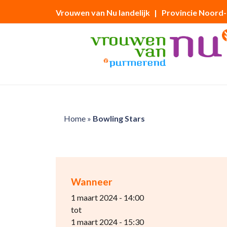
Vrouwen van Nu landelijk
| Provincie Noord
Home
»
Bowling Stars
Wanneer
1 maart 2024 - 14:00
tot
1 maart 2024 - 15:30