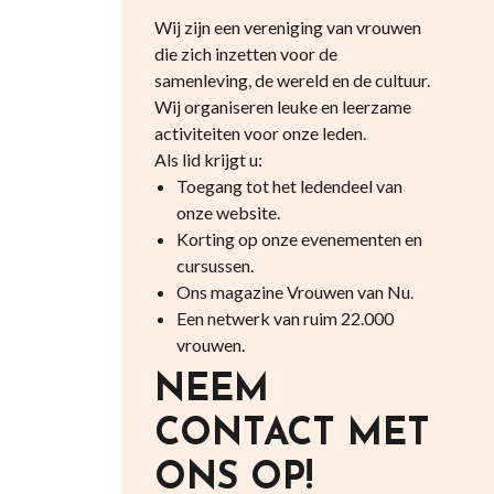
Wij zijn een vereniging van vrouwen
die zich inzetten voor de
samenleving, de wereld en de cultuur.
Wij organiseren leuke en leerzame
activiteiten voor onze leden.
Als lid krijgt u:
Toegang tot het ledendeel van
onze website.
Korting op onze evenementen en
cursussen.
Ons magazine Vrouwen van Nu.
Een netwerk van ruim 22.000
vrouwen.
NEEM
CONTACT MET
ONS OP!