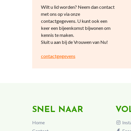
Wilt u lid worden? Neem dan contact
met ons op via onze
contactgegevens. U kunt ook een
keer een bijeenkomst bijwonen om
kennis te maken.
Sluit u aan bij de Vrouwen van Nu!
contactgegevens
SNEL NAAR
VO
Home
Inst
Contact
Fac