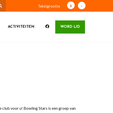
+
-
Tekstgrootte
ACTIVITEITEN
WORD LID
 club voor u! Bowling Stars is een groep van