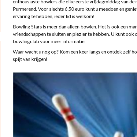
enthousiaste bowlers die elke eerste vrijdagmiddag van de 
Purmerend. Voor slechts 6.50 euro kunt u meedoen en geniet
ervaring te hebben, ieder lid is welkom!
Bowling Stars is meer dan alleen bowlen. Het is ook een m
vriendschappen te sluiten en plezier te hebben. U kunt oo
bowlingclub voor meer informatie.
Waar wacht u nog op? Kom een keer langs en ontdek zelf hoe 
spijt van krijgen!