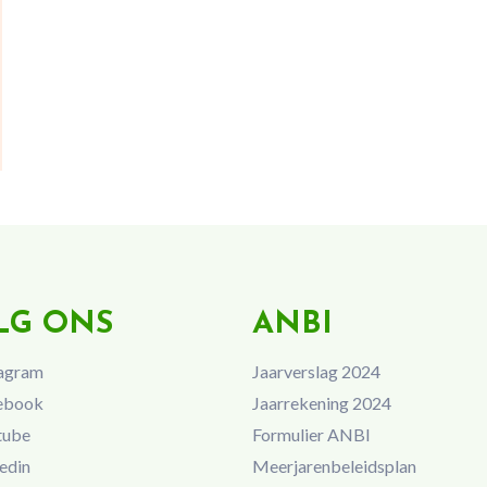
LG ONS
ANBI
agram
Jaarverslag 2024
ebook
Jaarrekening 2024
tube
Formulier ANBI
edin
Meerjarenbeleidsplan