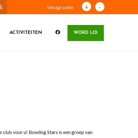
+
-
Tekstgrootte
ACTIVITEITEN
WORD LID
 club voor u! Bowling Stars is een groep van