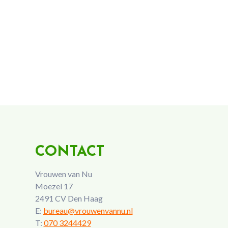
CONTACT
Vrouwen van Nu
Moezel 17
2491 CV Den Haag
E:
bureau@vrouwenvannu.nl
T:
070 3244429