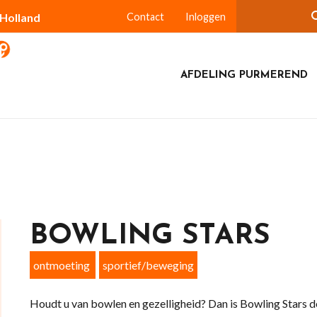
-Holland
Contact
Inloggen
AFDELING PURMEREND
BOWLING STARS
ontmoeting
sportief/beweging
Houdt u van bowlen en gezelligheid? Dan is Bowling Stars de