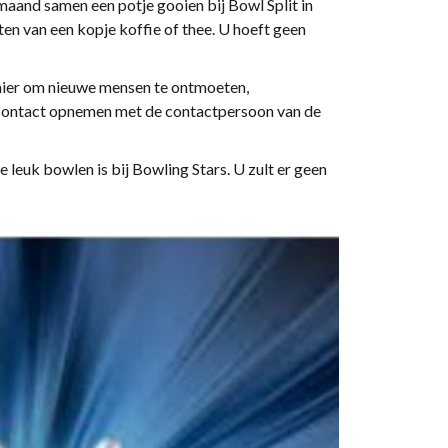
maand samen een potje gooien bij Bowl Split in
en van een kopje koffie of thee. U hoeft geen
anier om nieuwe mensen te ontmoeten,
k contact opnemen met de contactpersoon van de
leuk bowlen is bij Bowling Stars. U zult er geen