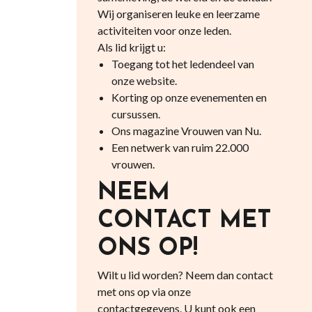
Wij organiseren leuke en leerzame
activiteiten voor onze leden.
Als lid krijgt u:
Toegang tot het ledendeel van
onze website.
Korting op onze evenementen en
cursussen.
Ons magazine Vrouwen van Nu.
Een netwerk van ruim 22.000
vrouwen.
NEEM
CONTACT MET
ONS OP!
Wilt u lid worden? Neem dan contact
met ons op via onze
contactgegevens. U kunt ook een