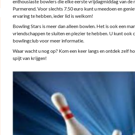
enthousiaste bowlers die elke eerste vrijdagmiddag van de 
Purmerend. Voor slechts 7.50 euro kunt u meedoen en geniet
ervaring te hebben, ieder lid is welkom!
Bowling Stars is meer dan alleen bowlen. Het is ook een m
vriendschappen te sluiten en plezier te hebben. U kunt oo
bowlingclub voor meer informatie.
Waar wacht u nog op? Kom een keer langs en ontdek zelf hoe 
spijt van krijgen!