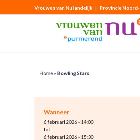
Vrouwen van Nu landelijk
| Provincie Noord
Home
»
Bowling Stars
Wanneer
6 februari 2026 - 14:00
tot
6 februari 2026 - 15:30