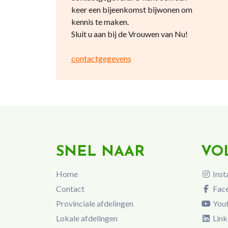
keer een bijeenkomst bijwonen om
kennis te maken.
Sluit u aan bij de Vrouwen van Nu!
contactgegevens
SNEL NAAR
VO
Home
Inst
Contact
Fac
Provinciale afdelingen
You
Lokale afdelingen
Link