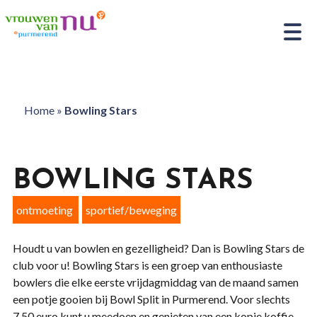
Home
»
Bowling Stars
BOWLING STARS
ontmoeting
sportief/beweging
Houdt u van bowlen en gezelligheid? Dan is Bowling Stars de
club voor u! Bowling Stars is een groep van enthousiaste
bowlers die elke eerste vrijdagmiddag van de maand samen
een potje gooien bij Bowl Split in Purmerend. Voor slechts
7.50 euro kunt u meedoen en genieten van een kopje koffie