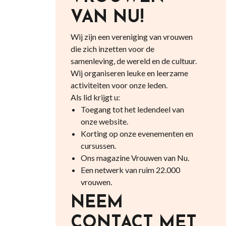
VAN NU!
Wij zijn een vereniging van vrouwen
die zich inzetten voor de
samenleving, de wereld en de cultuur.
Wij organiseren leuke en leerzame
activiteiten voor onze leden.
Als lid krijgt u:
Toegang tot het ledendeel van
onze website.
Korting op onze evenementen en
cursussen.
Ons magazine Vrouwen van Nu.
Een netwerk van ruim 22.000
vrouwen.
NEEM
CONTACT MET