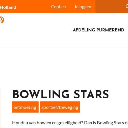
-Holland
Contact
Inloggen
AFDELING PURMEREND
BOWLING STARS
ontmoeting
sportief/beweging
Houdt u van bowlen en gezelligheid? Dan is Bowling Stars de