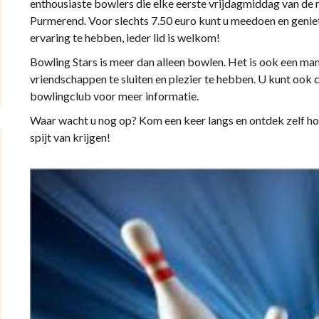
enthousiaste bowlers die elke eerste vrijdagmiddag van de 
Purmerend. Voor slechts 7.50 euro kunt u meedoen en geniet
ervaring te hebben, ieder lid is welkom!
Bowling Stars is meer dan alleen bowlen. Het is ook een m
vriendschappen te sluiten en plezier te hebben. U kunt oo
bowlingclub voor meer informatie.
Waar wacht u nog op? Kom een keer langs en ontdek zelf hoe 
spijt van krijgen!