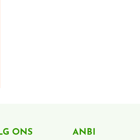
LG ONS
ANBI