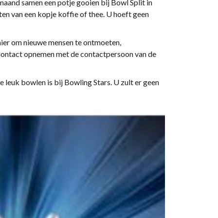
maand samen een potje gooien bij Bowl Split in
en van een kopje koffie of thee. U hoeft geen
anier om nieuwe mensen te ontmoeten,
k contact opnemen met de contactpersoon van de
leuk bowlen is bij Bowling Stars. U zult er geen