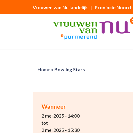
Vrouwen van Nu landelijk
| Provincie Noord
Home
»
Bowling Stars
Wanneer
2 mei 2025 - 14:00
tot
2 mei 2025 - 15:30