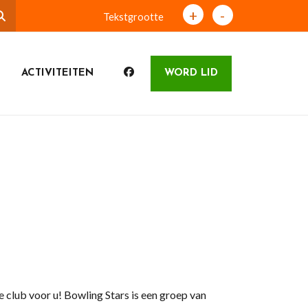
+
-
Tekstgrootte
ACTIVITEITEN
WORD LID
 club voor u! Bowling Stars is een groep van