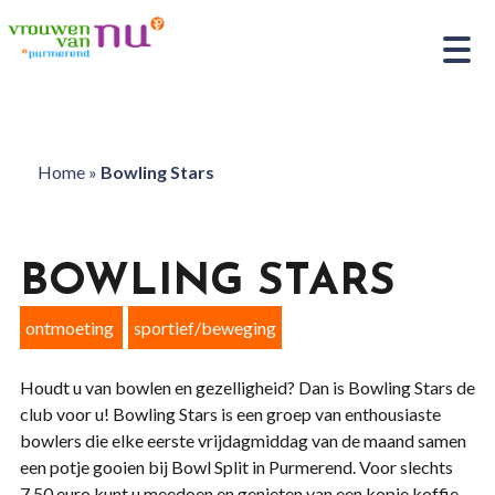
Home
»
Bowling Stars
BOWLING STARS
ontmoeting
sportief/beweging
Houdt u van bowlen en gezelligheid? Dan is Bowling Stars de
club voor u! Bowling Stars is een groep van enthousiaste
bowlers die elke eerste vrijdagmiddag van de maand samen
een potje gooien bij Bowl Split in Purmerend. Voor slechts
7.50 euro kunt u meedoen en genieten van een kopje koffie