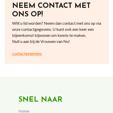
NEEM CONTACT MET
ONS OP!
Wilt u lid worden? Neem dan contact met ons op via
onze contactgegevens. U kunt ook een keer een
bijeenkomst bijwonen om kennis te maken.
Sluit u aan bij de Vrouwen van Nu!
contactgegevens
SNEL NAAR
Home