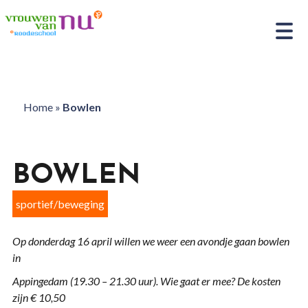
Home
»
Bowlen
BOWLEN
sportief/beweging
Op donderdag 16 april willen we weer een avondje gaan bowlen
in
Appingedam (19.30 – 21.30 uur). Wie gaat er mee? De kosten
zijn € 10,50