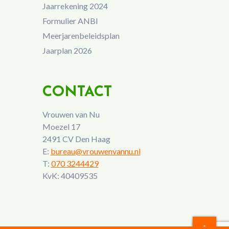
Jaarrekening 2024
Formulier ANBI
Meerjarenbeleidsplan
Jaarplan 2026
CONTACT
Vrouwen van Nu
Moezel 17
2491 CV Den Haag
E:
bureau@vrouwenvannu.nl
T:
070 3244429
KvK: 40409535