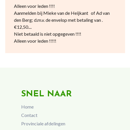
Alleen voor leden !!!!
Aanmelden bij Mieke van de Heijkant of Ad van
den Berg; d.m.v. de envelop met betaling van .
€12,50....
Niet betaald is niet opgegeven !!!!
Alleen voor leden !!!!!
SNEL NAAR
Home
Contact
Provinciale afdelingen