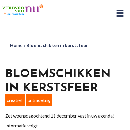
Home
»
Bloemschikken in kerstsfeer
BLOEMSCHIKKEN
IN KERSTSFEER
creatief
ontmoeting
Zet woensdagochtend 11 december vast in uw agenda!
Informatie volgt.