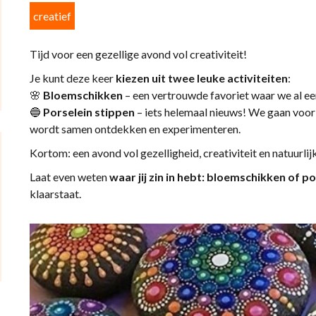
creatief
Tijd voor een gezellige avond vol creativiteit!
Je kunt deze keer
kiezen uit twee leuke activiteiten
:
🌸
Bloemschikken
– een vertrouwde favoriet waar we al e
🔵
Porselein stippen
– iets helemaal nieuws! We gaan voor 
wordt samen ontdekken en experimenteren.
Kortom: een avond vol gezelligheid, creativiteit en natuurlij
Laat even weten
waar jij zin in hebt: bloemschikken of p
klaarstaat.