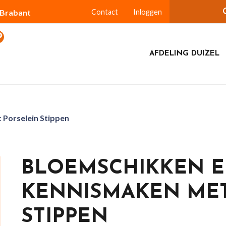
-Brabant
Contact
Inloggen
AFDELING DUIZEL
Porselein Stippen
BLOEMSCHIKKEN 
KENNISMAKEN MET
STIPPEN