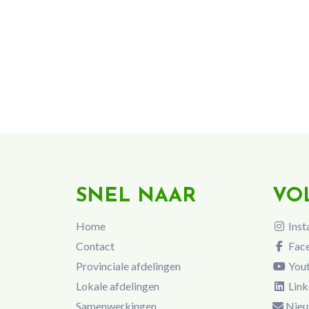
SNEL NAAR
VO
Home
Inst
Contact
Fac
Provinciale afdelingen
You
Lokale afdelingen
Link
Samenwerkingen
Nieu