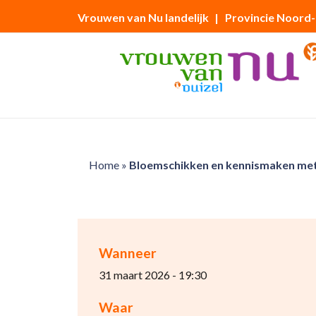
Vrouwen van Nu landelijk
| Provincie Noord
Home
»
Bloemschikken en kennismaken met 
Wanneer
31 maart 2026 - 19:30
Waar