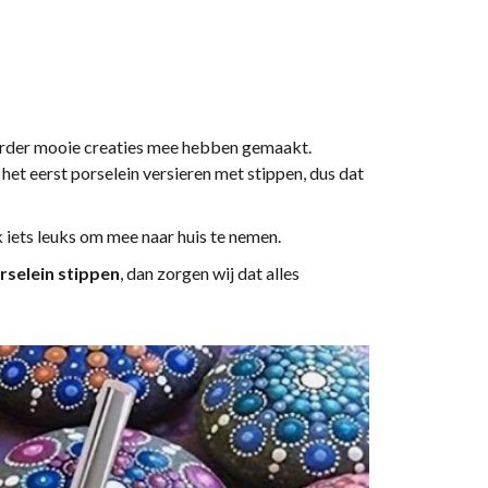
erder mooie creaties mee hebben gemaakt.
het eerst porselein versieren met stippen, dus dat
k iets leuks om mee naar huis te nemen.
orselein stippen
, dan zorgen wij dat alles