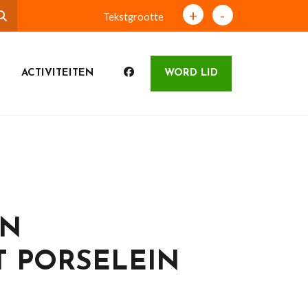
+
-
Tekstgrootte
ACTIVITEITEN
WORD LID
EN
 PORSELEIN