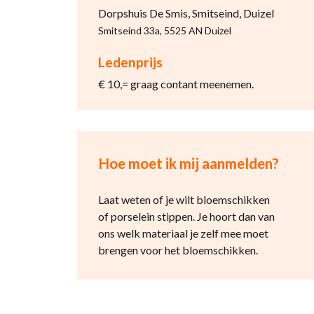
Dorpshuis De Smis, Smitseind, Duizel
Smitseind 33a, 5525 AN Duizel
Ledenprijs
€ 10,= graag contant meenemen.
Hoe moet ik mij aanmelden?
Laat weten of je wilt bloemschikken
of porselein stippen. Je hoort dan van
ons welk materiaal je zelf mee moet
brengen voor het bloemschikken.