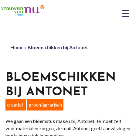
Home
»
Bloemschikken bij Antonet
BLOEMSCHIKKEN
BIJ ANTONET
creatief
groen/agrarisch
We gaan een bloemstuk maken bij Antonet. Je moet zelf
voor materialen zorgen, zie mail. Antonet geeft aanwijzingen
hoe je jouw stuk kunt maken.