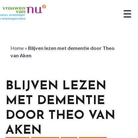
Home
»
Blijven lezen met dementie door Theo
van Aken
BLIJVEN LEZEN
MET DEMENTIE
DOOR THEO VAN
AKEN