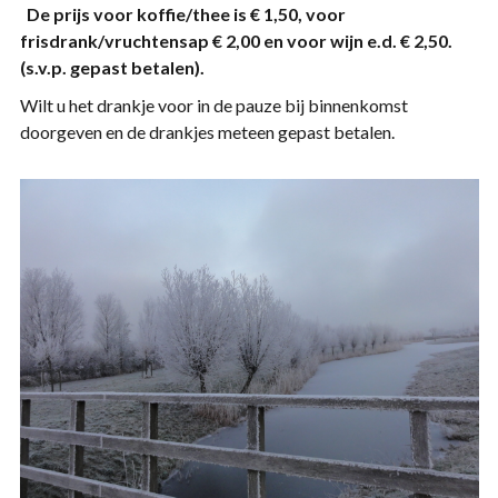
De prijs voor koffie/thee is
€ 1,50, voor
frisdrank/vruchtensap € 2,00 en voor wijn e.d. € 2,50.
(s.v.p. gepast betalen).
Wilt u het drankje voor in de pauze bij binnenkomst
doorgeven en de drankjes meteen gepast betalen.