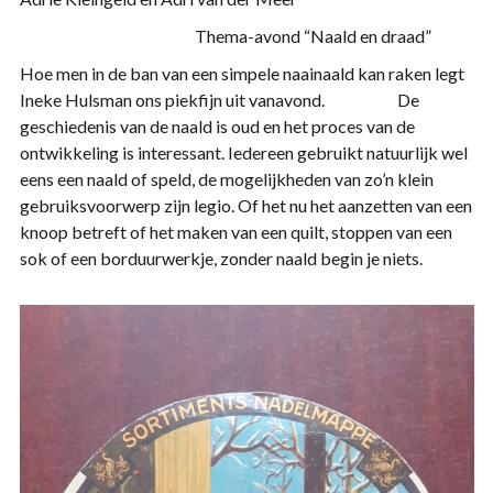
Thema-avond “Naald en draad”
Hoe men in de ban van een simpele naainaald kan raken legt
Ineke Hulsman ons piekfijn uit vanavond. De
geschiedenis van de naald is oud en het proces van de
ontwikkeling is interessant. Iedereen gebruikt natuurlijk wel
eens een naald of speld, de mogelijkheden van zo’n klein
gebruiksvoorwerp zijn legio. Of het nu het aanzetten van een
knoop betreft of het maken van een quilt, stoppen van een
sok of een borduurwerkje, zonder naald begin je niets.