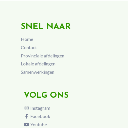
SNEL NAAR
Home
Contact
Provinciale afdelingen
Lokale afdelingen
Samenwerkingen
VOLG ONS
Instagram
Facebook
Youtube