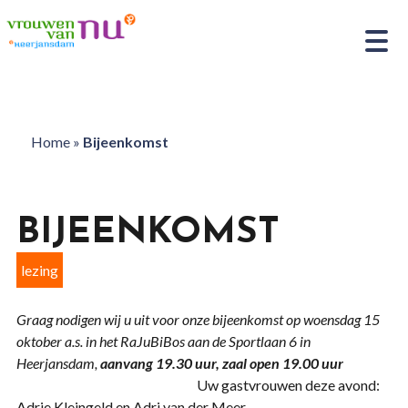
Home
»
Bijeenkomst
BIJEENKOMST
lezing
Graag nodigen wij u uit voor onze bijeenkomst op woensdag 15
oktober a.s.
in het RaJuBiBos aan de Sportlaan 6 in
Heerjansdam,
aanvang 19.30 uur, zaal open 19.00 uur
Uw gastvrouwen deze avond:
Adrie Kleingeld en Adri van der Meer