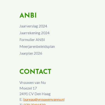
ANBI
Jaarverslag 2024
Jaarrekening 2024
Formulier ANBI
Meerjarenbeleidsplan
Jaarplan 2026
CONTACT
Vrouwen van Nu
Moezel 17
2491 CV Den Haag
E:
bureau@vrouwenvannu.nl
T:
070 3244429