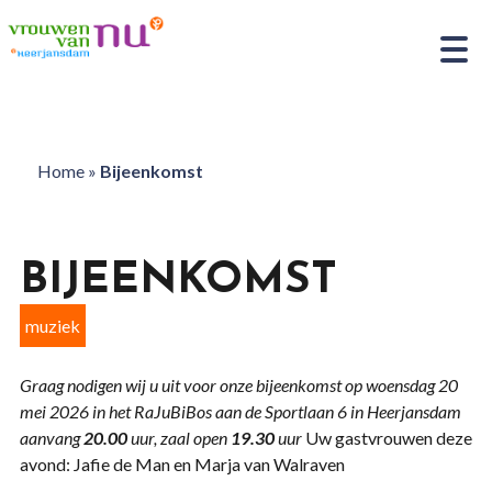
Home
»
Bijeenkomst
BIJEENKOMST
muziek
Graag nodigen wij u uit voor onze bijeenkomst op woensdag 20
mei 2026
in het RaJuBiBos aan de Sportlaan 6 in Heerjansdam
aanvang
20.00
uur, zaal open
19.30
uur
Uw gastvrouwen deze
avond: Jafie de Man en Marja van Walraven