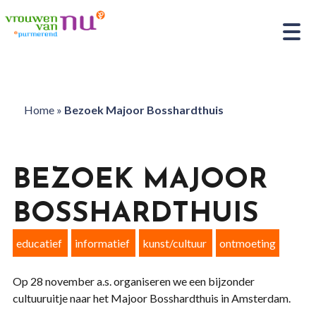
Home
»
Bezoek Majoor Bosshardthuis
BEZOEK MAJOOR
BOSSHARDTHUIS
educatief
informatief
kunst/cultuur
ontmoeting
Op 28 november a.s. organiseren we een bijzonder
cultuuruitje naar het Majoor Bosshardthuis in Amsterdam.