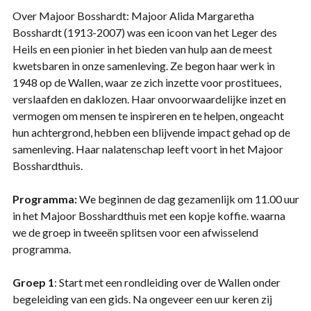
Over Majoor Bosshardt: Majoor Alida Margaretha
Bosshardt (1913-2007) was een icoon van het Leger des
Heils en een pionier in het bieden van hulp aan de meest
kwetsbaren in onze samenleving. Ze begon haar werk in
1948 op de Wallen, waar ze zich inzette voor prostituees,
verslaafden en daklozen. Haar onvoorwaardelijke inzet en
vermogen om mensen te inspireren en te helpen, ongeacht
hun achtergrond, hebben een blijvende impact gehad op de
samenleving. Haar nalatenschap leeft voort in het Majoor
Bosshardthuis.
Programma:
We beginnen de dag gezamenlijk om 11.00 uur
in het Majoor Bosshardthuis met een kopje koffie. waarna
we de groep in tweeën splitsen voor een afwisselend
programma.
Groep 1
: Start met een rondleiding over de Wallen onder
begeleiding van een gids. Na ongeveer een uur keren zij