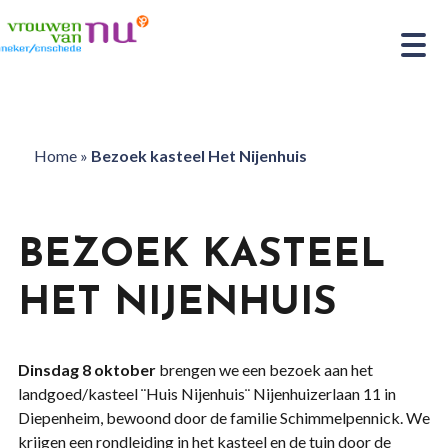
Home
»
Bezoek kasteel Het Nijenhuis
BEZOEK KASTEEL
HET NIJENHUIS
Dinsdag 8 oktober
brengen we een bezoek aan het
landgoed/kasteel ¨Huis Nijenhuis¨ Nijenhuizerlaan 11 in
Diepenheim, bewoond door de familie Schimmelpennick. We
krijgen een rondleiding in het kasteel en de tuin door de