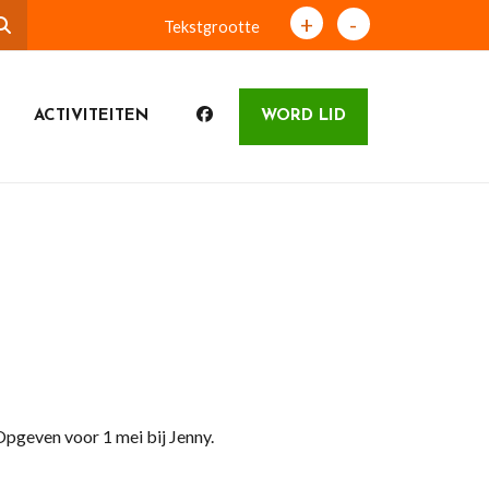
+
-
Tekstgrootte
ACTIVITEITEN
WORD LID
pgeven voor 1 mei bij Jenny.