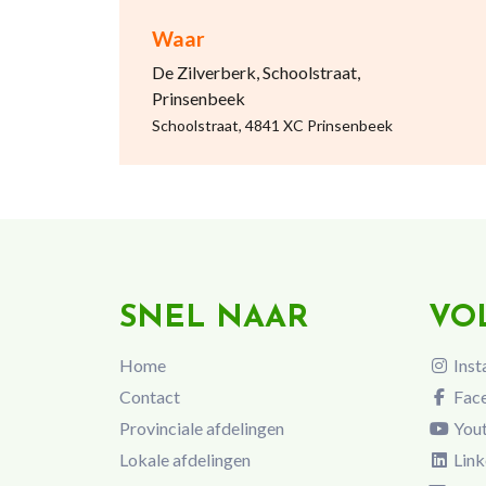
Waar
De Zilverberk, Schoolstraat,
Prinsenbeek
Schoolstraat, 4841 XC Prinsenbeek
SNEL NAAR
VO
Home
Inst
Contact
Fac
Provinciale afdelingen
You
Lokale afdelingen
Link