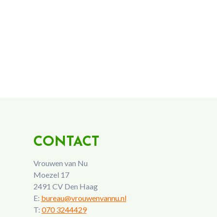
CONTACT
Vrouwen van Nu
Moezel 17
2491 CV Den Haag
E:
bureau@vrouwenvannu.nl
T:
070 3244429