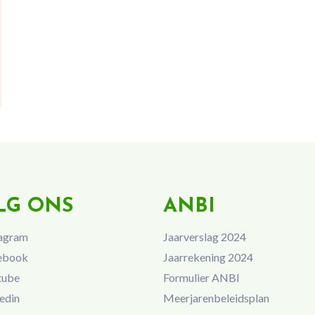
LG ONS
ANBI
agram
Jaarverslag 2024
ebook
Jaarrekening 2024
tube
Formulier ANBI
edin
Meerjarenbeleidsplan