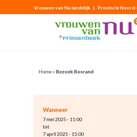
Vrouwen van Nu landelijk
| Provincie Noord
Home
»
Bezoek Bosrand
Wanneer
7 mei 2025 - 11:00
tot
7 april 2025 - 15:00