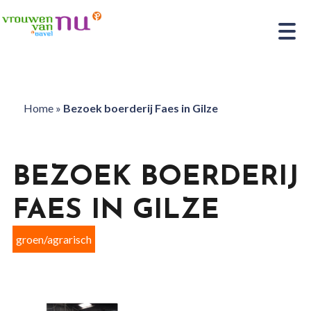
Home
»
Bezoek boerderij Faes in Gilze
BEZOEK BOERDERIJ
FAES IN GILZE
groen/agrarisch