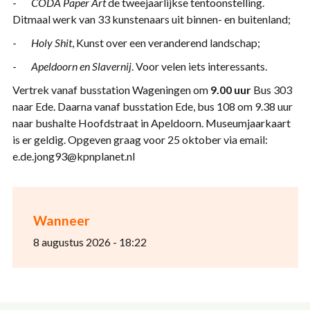
-
CODA Paper Art
de tweejaarlijkse tentoonstelling.
Ditmaal werk van 33 kunstenaars uit binnen- en buitenland;
-
Holy Shit
, Kunst over een veranderend landschap;
-
Apeldoorn en Slavernij
. Voor velen iets interessants.
Vertrek vanaf busstation Wageningen om
9.00 uur
Bus 303
naar Ede. Daarna vanaf busstation Ede, bus 108 om 9.38 uur
naar bushalte Hoofdstraat in Apeldoorn. Museumjaarkaart
is er geldig. Opgeven graag voor 25 oktober via email:
e.de.jong93@kpnplanet.nl
Wanneer
8 augustus 2026 - 18:22