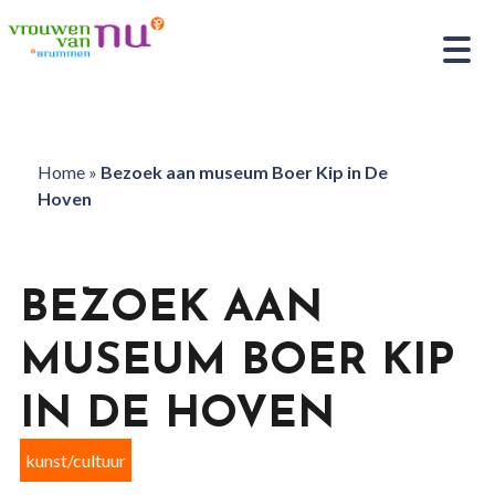
Home
»
Bezoek aan museum Boer Kip in De
Hoven
BEZOEK AAN
MUSEUM BOER KIP
IN DE HOVEN
kunst/cultuur