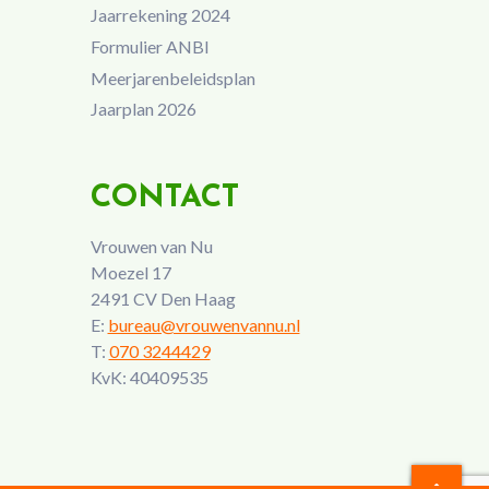
Jaarrekening 2024
Formulier ANBI
Meerjarenbeleidsplan
Jaarplan 2026
CONTACT
Vrouwen van Nu
Moezel 17
2491 CV Den Haag
E:
bureau@vrouwenvannu.nl
T:
070 3244429
KvK: 40409535