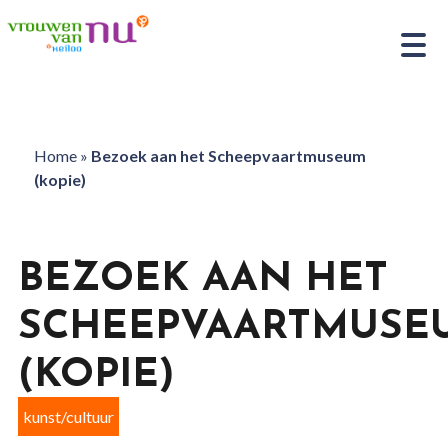
Home
»
Bezoek aan het Scheepvaartmuseum
(kopie)
BEZOEK AAN HET
SCHEEPVAARTMUSE
(KOPIE)
kunst/cultuur