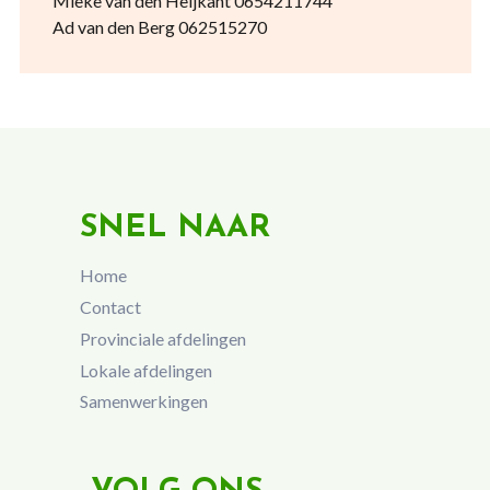
Mieke van den Heijkant 0654211744
Ad van den Berg 062515270
SNEL NAAR
Home
Contact
Provinciale afdelingen
Lokale afdelingen
Samenwerkingen