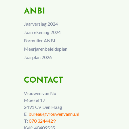
ANBI
Jaarverslag 2024
Jaarrekening 2024
Formulier ANBI
Meerjarenbeleidsplan
Jaarplan 2026
CONTACT
Vrouwen van Nu
Moezel 17
2491 CV Den Haag
E:
bureau@vrouwenvannu.nl
T:
070 3244429
KvK: 40409535