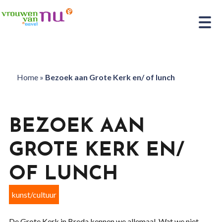
Home
»
Bezoek aan Grote Kerk en/ of lunch
BEZOEK AAN
GROTE KERK EN/
OF LUNCH
kunst/cultuur
De Grote Kerk in Breda kennen we allemaal. Wat we niet