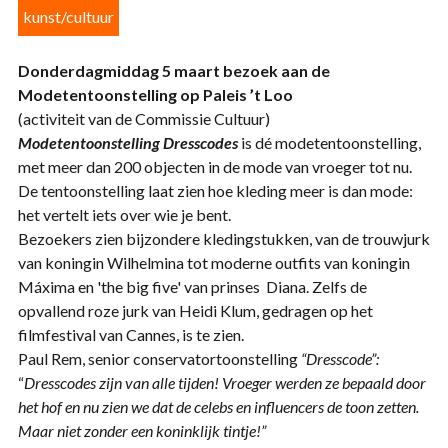
kunst/cultuur
Donderdagmiddag 5 maart bezoek aan de
Modetentoonstelling op Paleis ’t Loo
(activiteit van de Commissie Cultuur)
Modetentoonstelling
Dresscodes
is dé modetentoonstelling,
met meer dan 200 objecten in de mode van vroeger tot nu.
De tentoonstelling laat zien hoe kleding meer is dan mode:
het vertelt iets over wie je bent.
Bezoekers zien bijzondere kledingstukken, van de trouwjurk
van koningin Wilhelmina tot moderne outfits van koningin
Máxima en 'the big five' van prinses Diana. Zelfs de
opvallend roze jurk van Heidi Klum, gedragen op het
filmfestival van Cannes, is te zien.
Paul Rem, senior conservatortoonstelling
“Dresscode”:
“
Dresscodes zijn van alle tijden! Vroeger werden ze bepaald door
het hof en nu zien we dat de celebs en influencers de toon zetten.
Maar niet zonder een koninklijk tintje!”