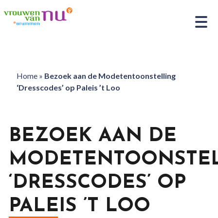
Home
»
Bezoek aan de Modetentoonstelling
‘Dresscodes’ op Paleis ’t Loo
BEZOEK AAN DE
MODETENTOONSTEL
‘DRESSCODES’ OP
PALEIS ’T LOO