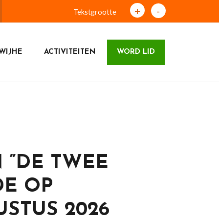
+
-
Tekstgrootte
WIJHE
ACTIVITEITEN
WORD LID
N ”DE TWEE
DE OP
STUS 2026