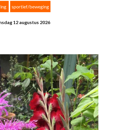
ing
sportief/beweging
ensdag 12 augustus 2026