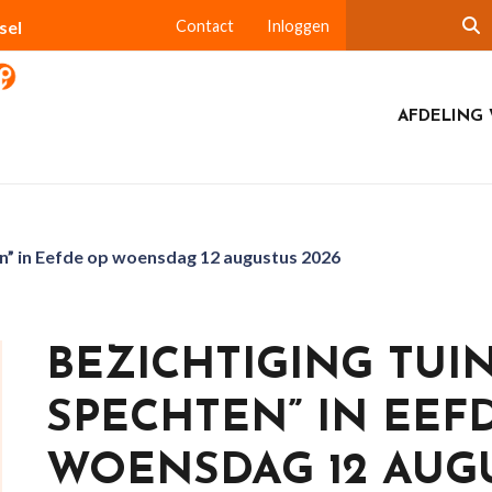
sel
Contact
Inloggen
AFDELING 
n” in Eefde op woensdag 12 augustus 2026
BEZICHTIGING TUI
SPECHTEN” IN EEF
WOENSDAG 12 AUGU