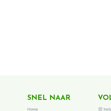
SNEL NAAR
VO
Home
Inst