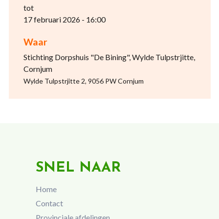
tot
17 februari 2026 - 16:00
Waar
Stichting Dorpshuis "De Bining", Wylde Tulpstrjitte,
Cornjum
Wylde Tulpstrjitte 2, 9056 PW Cornjum
SNEL NAAR
Home
Contact
Provinciale afdelingen