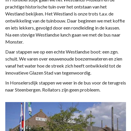
prachtige historische tuin over het ontstaan van het
Westland bekijken. Het Westland is onze trots t.a.v. de
ontwikkeling van de tuinbouw. Daar beginnen we met koffie
en iets lekkers, gevolgd door een rondleiding in de kassen.
Na een stevige Westlandse lunch gaan we met de bus naar
Monster.
Daar stappen we op een echte Westlandse boot: een zgn.
schuit. We varen over eeuwenoude boezemwateren en zien
vanaf het water hoe de streek zich heeft ontwikkeld tot de
innovatieve Glazen Stad van tegenwoordig.
In Honselersdijk stappen we weer in de bus voor de terugreis
naar Steenbergen. Rollators zijn geen probleem.