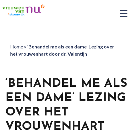
Home
»
‘Behandel me als een dame’ Lezing over
het vrouwenhart door dr. Valentijn
‘BEHANDEL ME ALS
EEN DAME’ LEZING
OVER HET
VROUWENHART