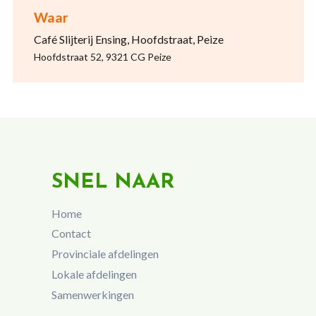
Waar
Café Slijterij Ensing, Hoofdstraat, Peize
Hoofdstraat 52, 9321 CG Peize
SNEL NAAR
Home
Contact
Provinciale afdelingen
Lokale afdelingen
Samenwerkingen