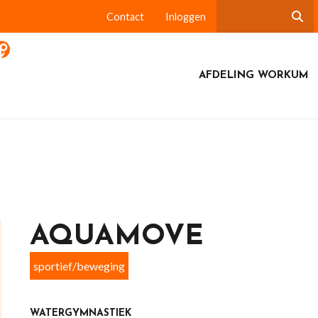
Contact
Inloggen
AFDELING WORKUM
AQUAMOVE
sportief/beweging
WATERGYMNASTIEK