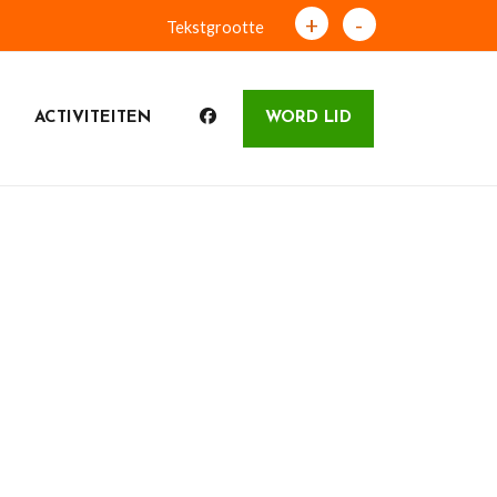
+
-
Tekstgrootte
ACTIVITEITEN
WORD LID