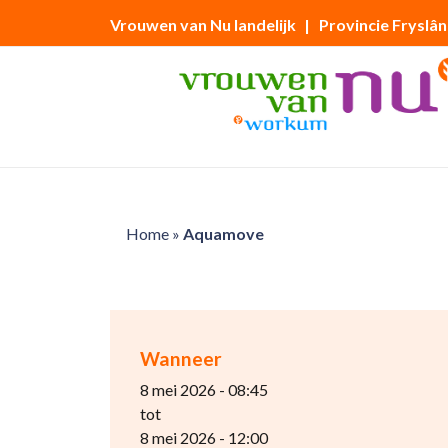
Vrouwen van Nu landelijk
| Provincie Fryslân
Home
»
Aquamove
Wanneer
8 mei 2026 - 08:45
tot
8 mei 2026 - 12:00