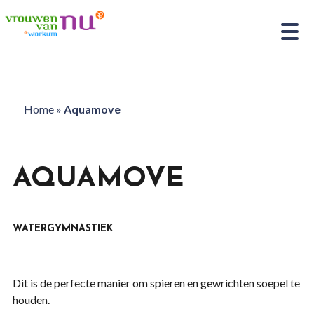
Home
»
Aquamove
AQUAMOVE
WATERGYMNASTIEK
Dit is de perfecte manier om spieren en gewrichten soepel te
houden.