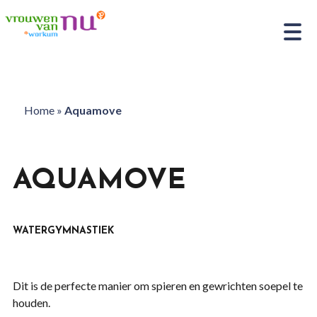
Home
»
Aquamove
AQUAMOVE
WATERGYMNASTIEK
Dit is de perfecte manier om spieren en gewrichten soepel te
houden.