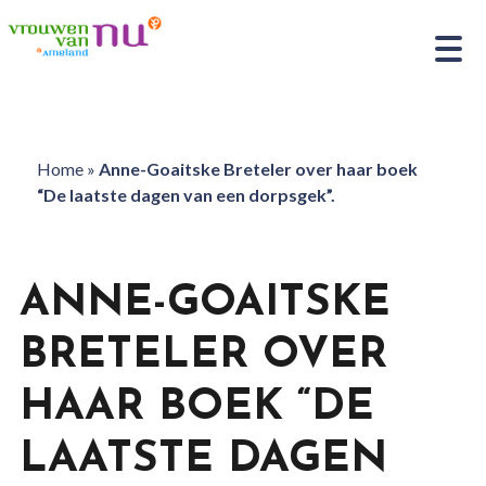
Home
»
Anne-Goaitske Breteler over haar boek
“De laatste dagen van een dorpsgek”.
ANNE-GOAITSKE
BRETELER OVER
HAAR BOEK “DE
LAATSTE DAGEN