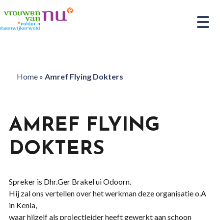
Home
»
Amref Flying Dokters
AMREF FLYING
DOKTERS
Spreker is Dhr.Ger Brakel ui Odoorn.
Hij zal ons vertellen over het werkman deze organisatie o.A
in Kenia,
waar hijzelf als projectleider heeft gewerkt aan schoon