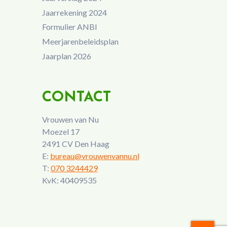
Jaarrekening 2024
Formulier ANBI
Meerjarenbeleidsplan
Jaarplan 2026
CONTACT
Vrouwen van Nu
Moezel 17
2491 CV Den Haag
E:
bureau@vrouwenvannu.nl
T:
070 3244429
KvK: 40409535