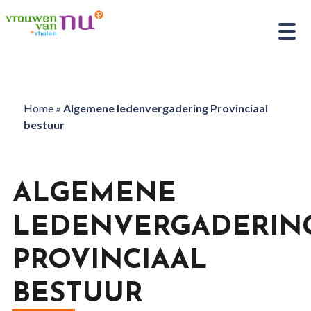
Home
»
Algemene ledenvergadering Provinciaal
bestuur
ALGEMENE
LEDENVERGADERIN
PROVINCIAAL
BESTUUR