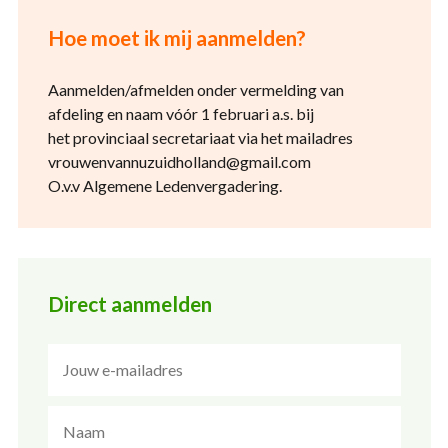
Hoe moet ik mij aanmelden?
Aanmelden/afmelden onder vermelding van
afdeling en naam vóór 1 februari a.s. bij
het provinciaal secretariaat via het mailadres
vrouwenvannuzuidholland@gmail.com
O.v.v Algemene Ledenvergadering.
Direct aanmelden