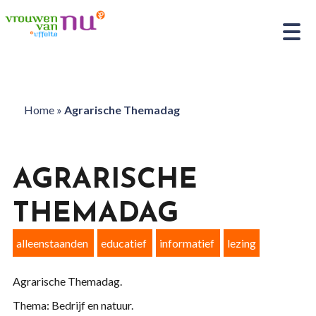
Home
»
Agrarische Themadag
AGRARISCHE
THEMADAG
alleenstaanden
educatief
informatief
lezing
Agrarische Themadag.
Thema: Bedrijf en natuur.