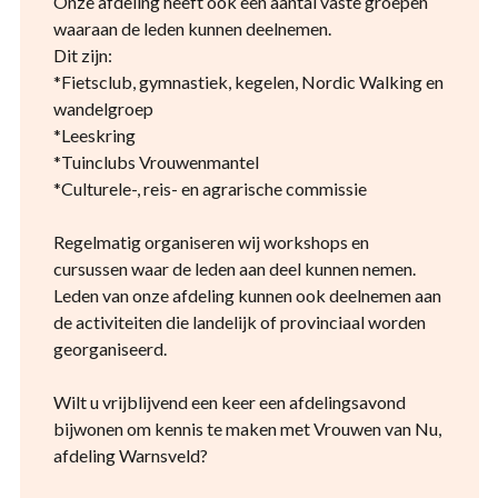
Onze afdeling heeft ook een aantal vaste groepen
waaraan de leden kunnen deelnemen.
Dit zijn:
*Fietsclub, gymnastiek, kegelen, Nordic Walking en
wandelgroep
*Leeskring
*Tuinclubs Vrouwenmantel
*Culturele-, reis- en agrarische commissie
Regelmatig organiseren wij workshops en
cursussen waar de leden aan deel kunnen nemen.
Leden van onze afdeling kunnen ook deelnemen aan
de activiteiten die landelijk of provinciaal worden
georganiseerd.
Wilt u vrijblijvend een keer een afdelingsavond
bijwonen om kennis te maken met Vrouwen van Nu,
afdeling Warnsveld?